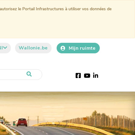
torisez le Portail Infrastructures à utiliser vos données de
Nl
Wallonie.be
Mijn ruimte
Facebook
YouTube
LinkedIn