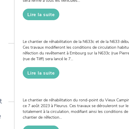
sera fermé à tous les véhicules...
Lire la suite
Le chantier de réhabilitation de la N633c et de la N633 débu
Ces travaux modifieront les conditions de circulation habitu
réfection du revêtement à Embourg sur la N633c (rue Pierr
(rue de Tilff) sera lancé le 7...
Lire la suite
t
Le chantier de réhabilitation du rond-point du Vieux Campi
ce 7 août 2023 à Fleurus. Ces travaux se dérouleront sur le
totalement à la circulation, modifiant ainsi les conditions de
e
chantier de réfection...