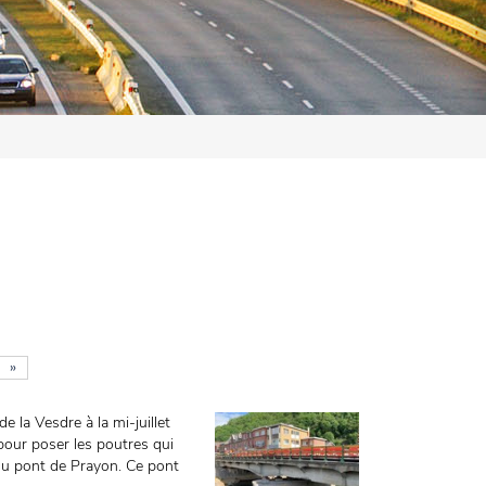
»
 la Vesdre à la mi-juillet
pour poser les poutres qui
 du pont de Prayon. Ce pont