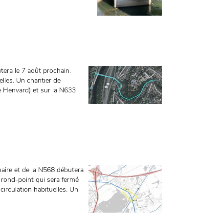
tera le 7 août prochain.
elles. Un chantier de
e Henvard) et sur la N633
naire et de la N568 débutera
 rond-point qui sera fermé
 circulation habituelles. Un