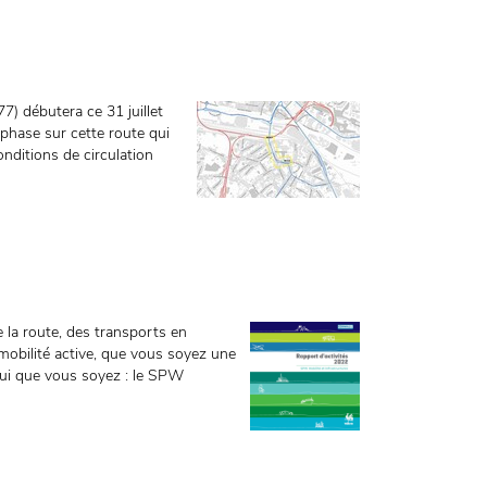
7) débutera ce 31 juillet
phase sur cette route qui
onditions de circulation
e la route, des transports en
obilité active, que vous soyez une
ui que vous soyez : le SPW