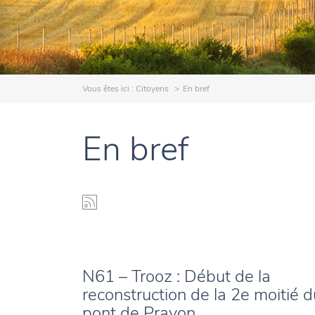
Vous êtes ici :
Citoyens
En bref
En bref
N61 – Trooz : Début de la
reconstruction de la 2e moitié d
pont de Prayon