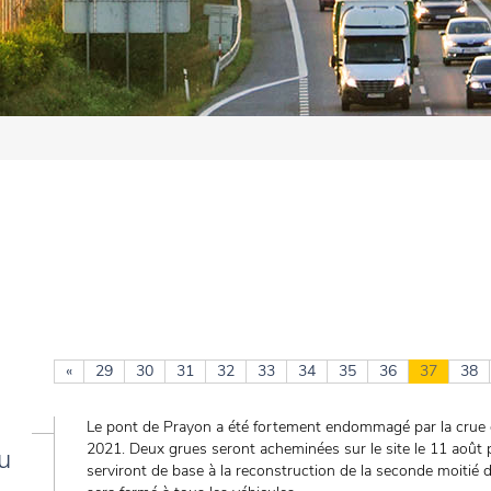
«
29
30
31
32
33
34
35
36
37
38
Le pont de Prayon a été fortement endommagé par la crue de
2021. Deux grues seront acheminées sur le site le 11 août 
u
serviront de base à la reconstruction de la seconde moitié