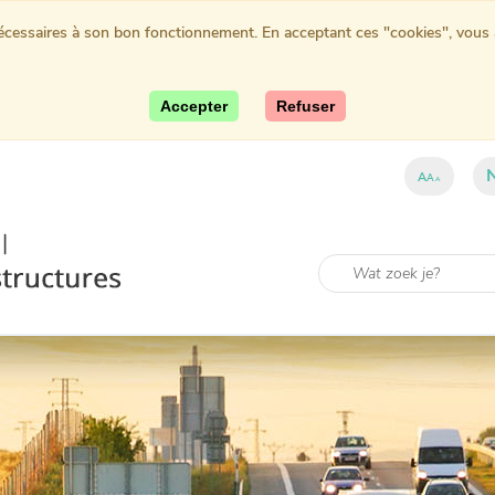
nécessaires à son bon fonctionnement. En acceptant ces "cookies", vous au
Accepter
Refuser
A
A
A