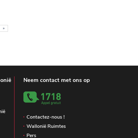
»
lonië
Neem contact met ons op
nië
Contactez-nous !
Wallonië Ruimtes
Pers