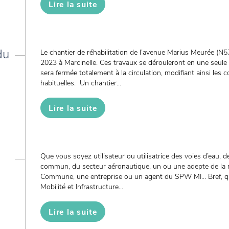
Lire la suite
du
Le chantier de réhabilitation de l’avenue Marius Meurée (N57
2023 à Marcinelle. Ces travaux se dérouleront en une seule 
sera fermée totalement à la circulation, modifiant ainsi les c
habituelles. Un chantier...
Lire la suite
Que vous soyez utilisateur ou utilisatrice des voies d’eau, d
commun, du secteur aéronautique, un ou une adepte de la m
Commune, une entreprise ou un agent du SPW MI… Bref, q
Mobilité et Infrastructure...
Lire la suite