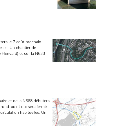
tera le 7 août prochain.
elles. Un chantier de
e Henvard) et sur la N633
naire et de la N568 débutera
 rond-point qui sera fermé
 circulation habituelles. Un