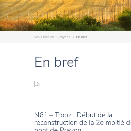
Vous êtes ici :
Citoyens
En bref
En bref
N61 – Trooz : Début de la
reconstruction de la 2e moitié d
pont de Prayon