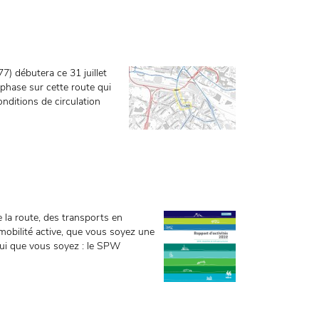
7) débutera ce 31 juillet
phase sur cette route qui
onditions de circulation
e la route, des transports en
obilité active, que vous soyez une
ui que vous soyez : le SPW