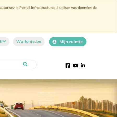
torisez le Portail Infrastructures à utiliser vos données de
Nl
Wallonie.be
Mijn ruimte
Facebook
YouTube
LinkedIn