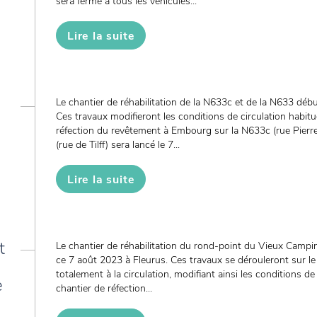
sera fermé à tous les véhicules...
Lire la suite
Le chantier de réhabilitation de la N633c et de la N633 débu
Ces travaux modifieront les conditions de circulation habitu
réfection du revêtement à Embourg sur la N633c (rue Pierr
(rue de Tilff) sera lancé le 7...
Lire la suite
t
Le chantier de réhabilitation du rond-point du Vieux Campi
ce 7 août 2023 à Fleurus. Ces travaux se dérouleront sur le
totalement à la circulation, modifiant ainsi les conditions de
e
chantier de réfection...