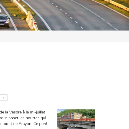
»
 la Vesdre à la mi-juillet
pour poser les poutres qui
 du pont de Prayon. Ce pont