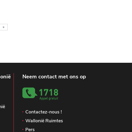
»
lonië
Neem contact met ons op
nië
Contactez-nous !
Wallonië Ruimtes
Pers