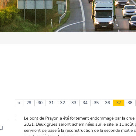
«
29
30
31
32
33
34
35
36
37
38
Le pont de Prayon a été fortement endommagé par la crue de
2021. Deux grues seront acheminées sur le site le 11 août 
u
serviront de base à la reconstruction de la seconde moitié