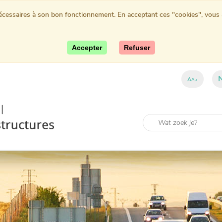
nécessaires à son bon fonctionnement. En acceptant ces "cookies", vous au
Accepter
Refuser
A
A
A