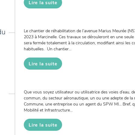
Lire la suite
du
Le chantier de réhabilitation de l’avenue Marius Meurée (N57
2023 à Marcinelle. Ces travaux se dérouleront en une seule 
sera fermée totalement à la circulation, modifiant ainsi les c
habituelles. Un chantier...
Lire la suite
Que vous soyez utilisateur ou utilisatrice des voies d’eau, d
commun, du secteur aéronautique, un ou une adepte de la m
Commune, une entreprise ou un agent du SPW MI… Bref, q
Mobilité et Infrastructure...
Lire la suite