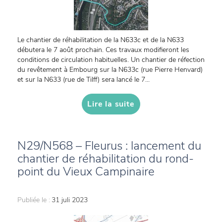
Le chantier de réhabilitation de la N633c et de la N633
débutera le 7 août prochain. Ces travaux modifieront les
conditions de circulation habituelles. Un chantier de réfection
du revêtement à Embourg sur la N633c (rue Pierre Henvard)
et sur la N633 (rue de Tilff) sera lancé le 7...
Lire la suite
N29/N568 – Fleurus : lancement du
chantier de réhabilitation du rond-
point du Vieux Campinaire
Publiée le :
31 juli 2023