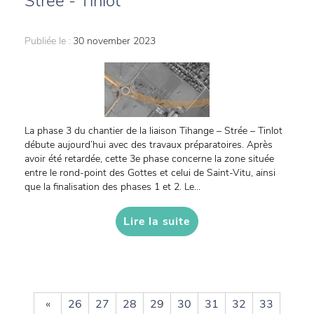
Strée - Tinlot
Publiée le :
30 november 2023
La phase 3 du chantier de la liaison Tihange – Strée – Tinlot
débute aujourd’hui avec des travaux préparatoires. Après
avoir été retardée, cette 3e phase concerne la zone située
entre le rond-point des Gottes et celui de Saint-Vitu, ainsi
que la finalisation des phases 1 et 2. Le...
Lire la suite
«
26
27
28
29
30
31
32
33