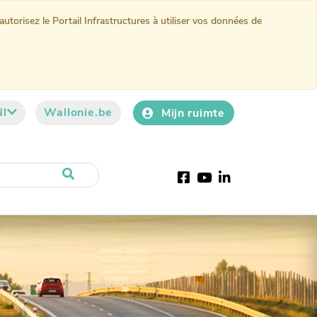
torisez le Portail Infrastructures à utiliser vos données de
Nl
Wallonie.be
Mijn ruimte
Facebook
YouTube
LinkedIn