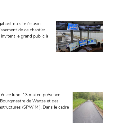
abarit du site éclusier
tissement de ce chantier
nvitent le grand public à
rée ce lundi 13 mai en présence
du Bourgmestre de Wanze et des
rastructures (SPW MI). Dans le cadre