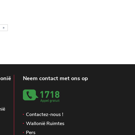
»
lonië
Neem contact met ons op
nië
Contactez-nous !
Wallonië Ruimtes
Pers