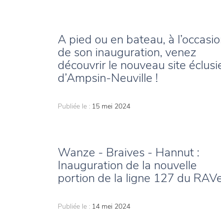
A pied ou en bateau, à l’occasi
de son inauguration, venez
découvrir le nouveau site éclusi
d’Ampsin-Neuville !
Publiée le :
15 mei 2024
Wanze - Braives - Hannut :
Inauguration de la nouvelle
portion de la ligne 127 du RAV
Publiée le :
14 mei 2024