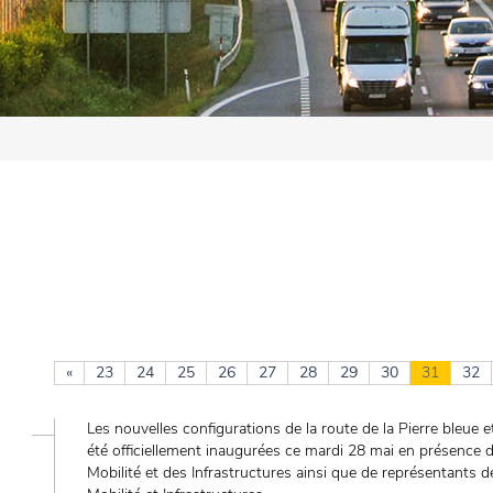
«
23
24
25
26
27
28
29
30
31
32
Les nouvelles configurations de la route de la Pierre bleue e
été officiellement inaugurées ce mardi 28 mai en présence d
Mobilité et des Infrastructures ainsi que de représentant