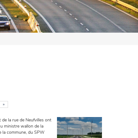
»
t de la rue de Neufvilles ont
u ministre wallon de la
s de la commune, du SPW