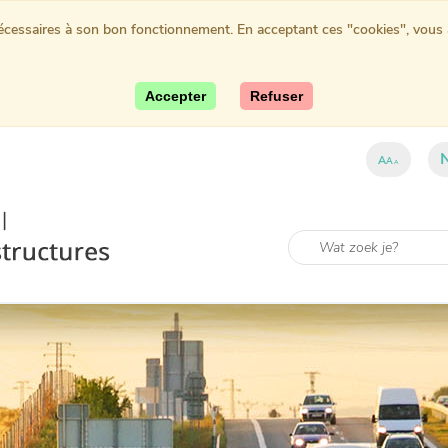
nécessaires à son bon fonctionnement. En acceptant ces "cookies", vous au
Accepter
Refuser
A
A
A