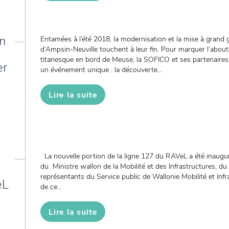
on
Entamées à l’été 2018, la modernisation et la mise à grand g
d’Ampsin-Neuville touchent à leur fin. Pour marquer l’abou
titanesque en bord de Meuse, la SOFICO et ses partenaires i
er
un événement unique : la découverte...
Lire la suite
La nouvelle portion de la ligne 127 du RAVeL a été inaugu
du Ministre wallon de la Mobilité et des Infrastructures, 
représentants du Service public de Wallonie Mobilité et Inf
eL
de ce...
Lire la suite