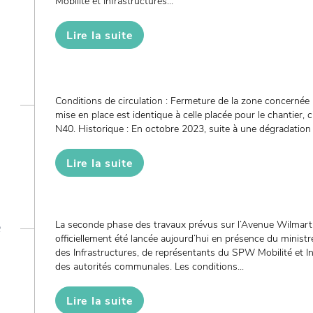
Mobilité et Infrastructures...
Lire la suite
Conditions de circulation : Fermeture de la zone concernée 
mise en place est identique à celle placée pour le chantier, c
N40. Historique : En octobre 2023, suite à une dégradation d
Lire la suite
e
La seconde phase des travaux prévus sur l’Avenue Wilmart
officiellement été lancée aujourd’hui en présence du ministre
des Infrastructures, de représentants du SPW Mobilité et I
des autorités communales. Les conditions...
Lire la suite