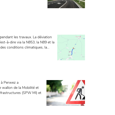
pendant les travaux. La déviation
’est-à-dire via la N853, la N89 et la
es conditions climatiques, la...
 à Perwez a
 wallon de la Mobilité et
nfrastructures (SPW MI) et