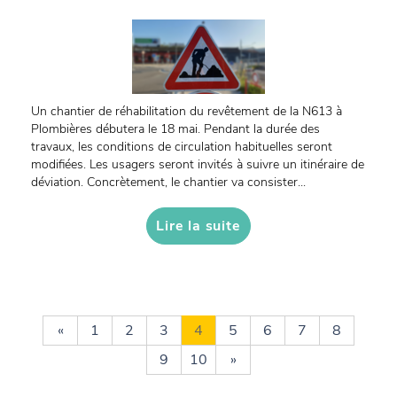
Un chantier de réhabilitation du revêtement de la N613 à
Plombières débutera le 18 mai. Pendant la durée des
travaux, les conditions de circulation habituelles seront
modifiées. Les usagers seront invités à suivre un itinéraire de
déviation. Concrètement, le chantier va consister...
Lire la suite
«
1
2
3
4
5
6
7
8
9
10
»