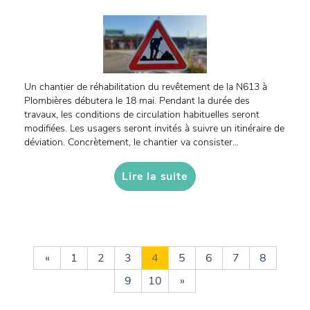
Un chantier de réhabilitation du revêtement de la N613 à
Plombières débutera le 18 mai. Pendant la durée des
travaux, les conditions de circulation habituelles seront
modifiées. Les usagers seront invités à suivre un itinéraire de
déviation. Concrètement, le chantier va consister...
Lire la suite
«
1
2
3
4
5
6
7
8
9
10
»