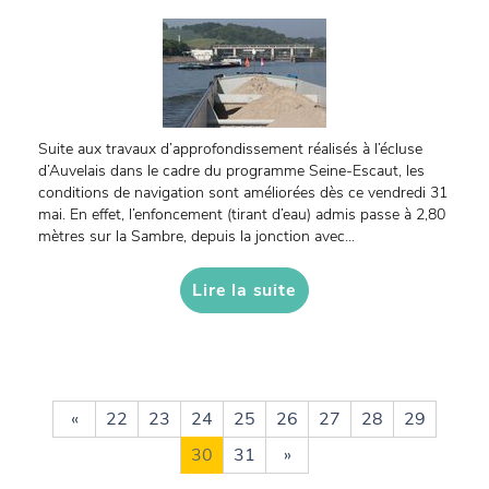
Suite aux travaux d’approfondissement réalisés à l’écluse
d’Auvelais dans le cadre du programme Seine-Escaut, les
conditions de navigation sont améliorées dès ce vendredi 31
mai. En effet, l’enfoncement (tirant d’eau) admis passe à 2,80
mètres sur la Sambre, depuis la jonction avec...
Lire la suite
«
22
23
24
25
26
27
28
29
30
31
»