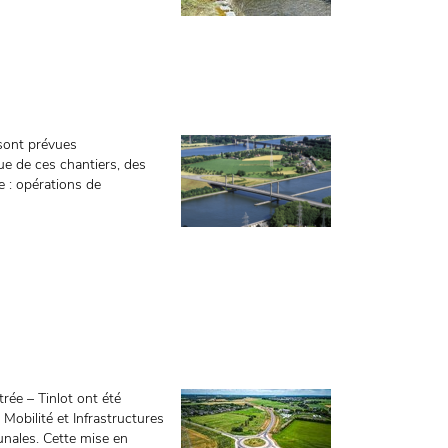
sont prévues
e de ces chantiers, des
 : opérations de
trée – Tinlot ont été
Mobilité et Infrastructures
nales. Cette mise en