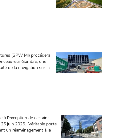
ructures (SPW MI) procédera
 Monceau-sur-Sambre, une
uité de la navigation sur la
 à l’exception de certains
di 25 juin 2026. Véritable porte
aient un réaménagement à la