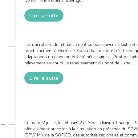
Démolir entièrement l’ouvrage...
Lire la suite
Les opérations de rehaussement se poursuivent à Lixhe et 
prochainement à Hermalle. Au vu du caractère très techniqu
adaptations du planning ont été nécessaires. Pont de Lixhe
relèvement en cours Le rehaussement du pont de Lixhe...
Lire la suite
 –
Ce mardi 7 juillet, les phases 2 et 3 de la liaison Tihange – S
officiellement ouvertes à la circulation en présence du SPW 
(SPW MI), de la SOFICO, des autorités régionales et commu