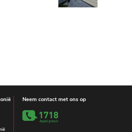
lonië
Neem contact met ons op
nië