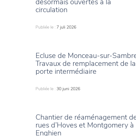
désormais ouvertes à la
circulation
Publiée le :
7 juli 2026
Ecluse de Monceau-sur-Sambre
Travaux de remplacement de la
porte intermédiaire
Publiée le :
30 juni 2026
Chantier de réaménagement d
rues d’Hoves et Montgomery à
Enghien