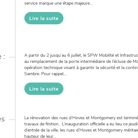
service marque une étape majeure...
Lire la suite
 :
A partir du 2 jusqu’au 6 juillet, le SPW Mobilité et Infrast
au remplacement de la porte intermédiaire de l’écluse de
opération technique visant à garantir la sécurité et la contin
Sambre. Pour rappel,...
Lire la suite
es
La rénovation des rues d’Hoves et Montgomery est terminée
travaux de finition. L’inauguration officielle a eu lieu ce jeu
d’entrée de la ville, les rues d’Hoves et Montgomery mérit
hauteur de leur...