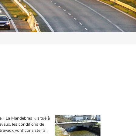
 « La Mandebras », situé à
avaux, les conditions de
 travaux vont consister à :