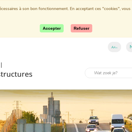
nécessaires à son bon fonctionnement. En acceptant ces "cookies", vous au
Accepter
Refuser
A
A
A