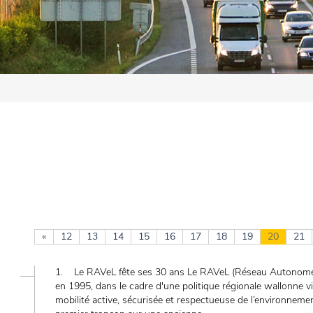
«
12
13
14
15
16
17
18
19
20
21
1. Le RAVeL fête ses 30 ans Le RAVeL (Réseau Autonome d
en 1995, dans le cadre d'une politique régionale wallonne 
mobilité active, sécurisée et respectueuse de l’environnem