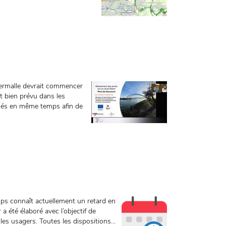
ermalle devrait commencer
t bien prévu dans les
rmés en même temps afin de
mps connaît actuellement un retard en
a été élaboré avec l’objectif de
s usagers. Toutes les dispositions...