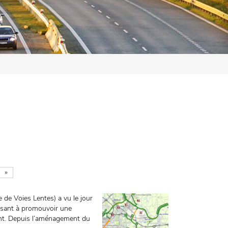
»
e Voies Lentes) a vu le jour
visant à promouvoir une
ent. Depuis l’aménagement du