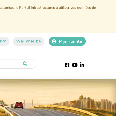
torisez le Portail Infrastructures à utiliser vos données de
Nl
Wallonie.be
Mijn ruimte
Facebook
YouTube
LinkedIn