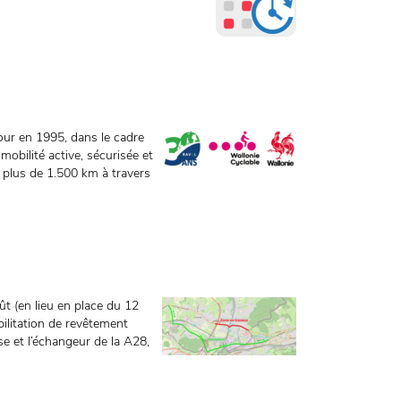
r en 1995, dans le cadre
obilité active, sécurisée et
r plus de 1.500 km à travers
ût (en lieu en place du 12
litation de revêtement
se et l’échangeur de la A28,