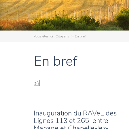
Vous êtes ici :
Citoyens
En bref
En bref
Inauguration du RAVeL des
Lignes 113 et 265 entre
Manage et Chapelle-lez-