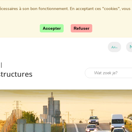
nécessaires à son bon fonctionnement. En acceptant ces "cookies", vous au
Accepter
Refuser
A
A
A