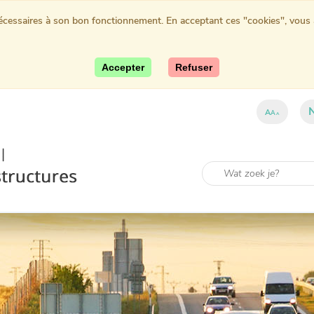
nécessaires à son bon fonctionnement. En acceptant ces "cookies", vous au
Accepter
Refuser
A
A
A