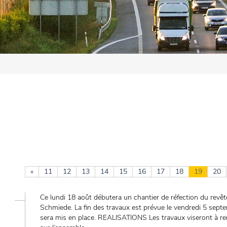
«
11
12
13
14
15
16
17
18
19
20
Ce lundi 18 août débutera un chantier de réfection du revêt
Schmiede. La fin des travaux est prévue le vendredi 5 septe
sera mis en place. REALISATIONS Les travaux viseront à re