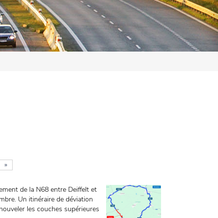
»
ement de la N68 entre Deiffelt et
mbre. Un itinéraire de déviation
nouveler les couches supérieures