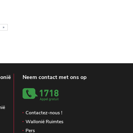
»
lonië
Neem contact met ons op
nië
Contactez-nous !
Wallonië Ruimtes
Pers