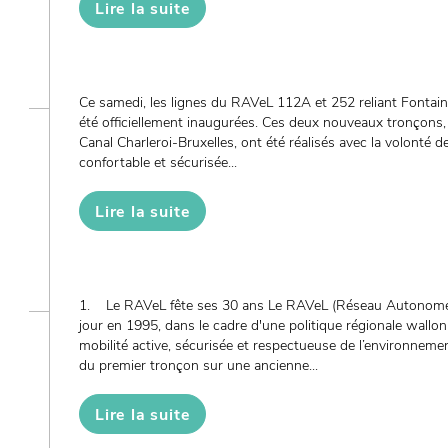
Lire la suite
Ce samedi, les lignes du RAVeL 112A et 252 reliant Fontain
été officiellement inaugurées. Ces deux nouveaux tronçon
Canal Charleroi-Bruxelles, ont été réalisés avec la volonté d
confortable et sécurisée...
Lire la suite
1. Le RAVeL fête ses 30 ans Le RAVeL (Réseau Autonome d
jour en 1995, dans le cadre d'une politique régionale wall
mobilité active, sécurisée et respectueuse de l’environnem
du premier tronçon sur une ancienne...
Lire la suite