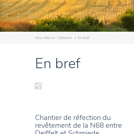
Vous êtes ici :
Citoyens
En bref
En bref
Chantier de réfection du
revêtement de la N68 entre
Deiffelt et Schmiede