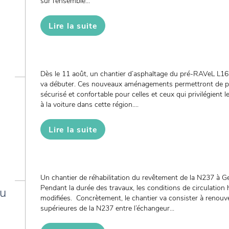
sur l’ensemble...
Lire la suite
Dès le 11 août, un chantier d’asphaltage du pré-RAVeL L
va débuter. Ces nouveaux aménagements permettront de p
sécurisé et confortable pour celles et ceux qui privilégient 
à la voiture dans cette région....
Lire la suite
Un chantier de réhabilitation du revêtement de la N237 à G
Pendant la durée des travaux, les conditions de circulation 
du
modifiées. Concrètement, le chantier va consister à renouv
supérieures de la N237 entre l’échangeur...