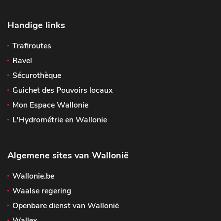
Handige links
Trafiroutes
Ravel
Sécurothèque
Guichet des Pouvoirs locaux
Mon Espace Wallonie
L'Hydrométrie en Wallonie
Algemene sites van Wallonië
Wallonie.be
Waalse regering
Openbare dienst van Wallonië
Wallex