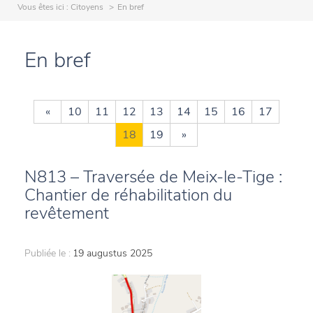
Vous êtes ici :
Citoyens
En bref
En bref
«
10
11
12
13
14
15
16
17
18
19
»
N813 – Traversée de Meix-le-Tige :
Chantier de réhabilitation du
revêtement
Publiée le :
19 augustus 2025