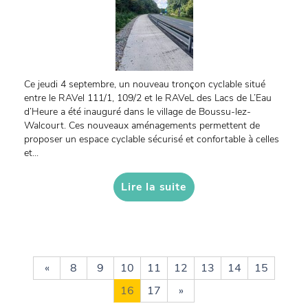
Ce jeudi 4 septembre, un nouveau tronçon cyclable situé
entre le RAVel 111/1, 109/2 et le RAVeL des Lacs de L’Eau
d’Heure a été inauguré dans le village de Boussu-lez-
Walcourt. Ces nouveaux aménagements permettent de
proposer un espace cyclable sécurisé et confortable à celles
et...
Lire la suite
«
8
9
10
11
12
13
14
15
16
17
»