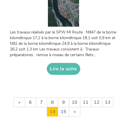
Les travaux réalisés par le SPW MI Route : N947 de la borne
kilométrique 17,2 à la borne kilométrique 18,1 soit 0,9 km et
N92 de la borne kilométrique 24,9 à la borne kilométrique
26,2 soit 1,3 km Les travaux consistent à : Travaux
préparatoires : remise à niveau de certains filets...
Lire la suite
«
6
7
8
9
10
11
12
13
14
15
»