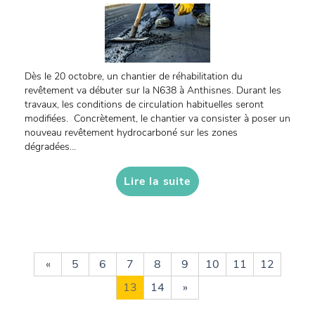
Dès le 20 octobre, un chantier de réhabilitation du
revêtement va débuter sur la N638 à Anthisnes. Durant les
travaux, les conditions de circulation habituelles seront
modifiées. Concrètement, le chantier va consister à poser un
nouveau revêtement hydrocarboné sur les zones
dégradées...
Lire la suite
«
5
6
7
8
9
10
11
12
13
14
»