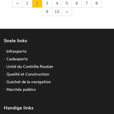
«
1
2
3
4
5
6
7
8
9
10
»
Snele links
Infrasports
Cadasports
Unité du Contrôle Routier
Qualité et Construction
Guichet de la navigation
Marchés publics
Handige links