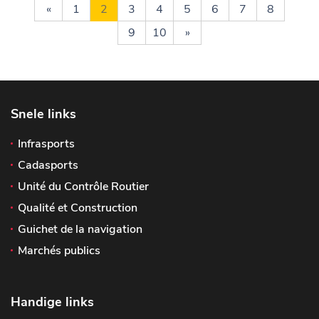
«
1
2
3
4
5
6
7
8
9
10
»
Snele links
Infrasports
Cadasports
Unité du Contrôle Routier
Qualité et Construction
Guichet de la navigation
Marchés publics
Handige links