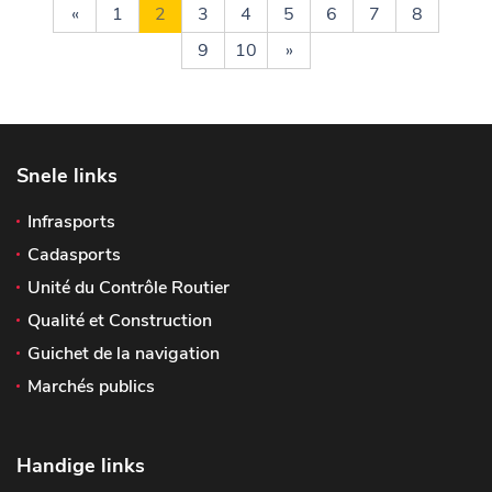
«
1
2
3
4
5
6
7
8
9
10
»
Snele links
Infrasports
Cadasports
Unité du Contrôle Routier
Qualité et Construction
Guichet de la navigation
Marchés publics
Handige links