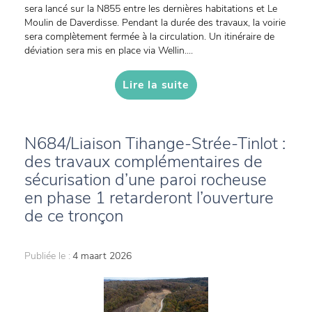
sera lancé sur la N855 entre les dernières habitations et Le
Moulin de Daverdisse. Pendant la durée des travaux, la voirie
sera complètement fermée à la circulation. Un itinéraire de
déviation sera mis en place via Wellin....
Lire la suite
N684/Liaison Tihange-Strée-Tinlot :
des travaux complémentaires de
sécurisation d’une paroi rocheuse
en phase 1 retarderont l’ouverture
de ce tronçon
Publiée le :
4 maart 2026