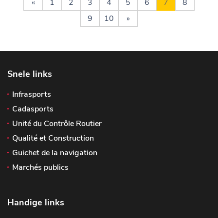
«
1
2
3
4
5
6
7
8
9
10
»
Snele links
Infrasports
Cadasports
Unité du Contrôle Routier
Qualité et Construction
Guichet de la navigation
Marchés publics
Handige links