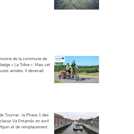
moine de la commune de
elge « La Trêve ». Mais cet
ses années. Il devenait
Tournai : la Phase 1 des
 classe Va Entamés en avril
Vifquin et de remplacement