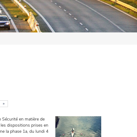
»
e Sécurité en matière de
les dispositions prises en
rne la phase 1a, du lundi 4