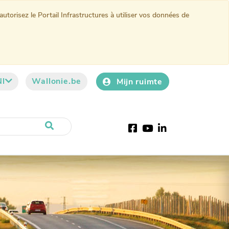
torisez le Portail Infrastructures à utiliser vos données de
Nl
Wallonie.be
Mijn ruimte
Facebook
YouTube
LinkedIn