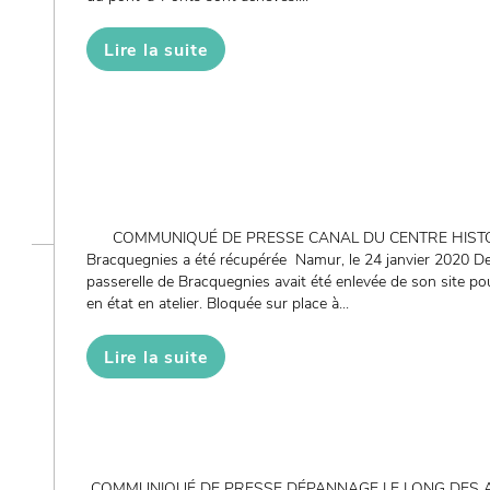
Lire la suite
COMMUNIQUÉ DE PRESSE CANAL DU CENTRE HISTORIQU
Bracquegnies a été récupérée Namur, le 24 janvier 2020 Dep
passerelle de Bracquegnies avait été enlevée de son site pour
en état en atelier. Bloquée sur place à...
Lire la suite
COMMUNIQUÉ DE PRESSE DÉPANNAGE LE LONG DES 