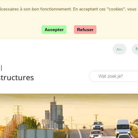
nécessaires à son bon fonctionnement. En acceptant ces "cookies", vous au
Accepter
Refuser
A
A
A