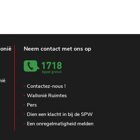
lonië
Neem contact met ons op
nië
Contactez-nous !
Wallonië Ruimtes
Pers
Dien een klacht in bij de SPW
Een onregelmatigheid melden