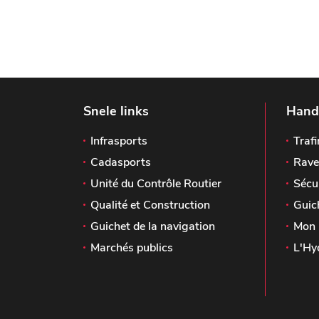
Snele links
Handi
Infrasports
Trafi
Cadasports
Rave
Unité du Contrôle Routier
Sécu
Qualité et Construction
Guic
Guichet de la navigation
Mon 
Marchés publics
L'Hy