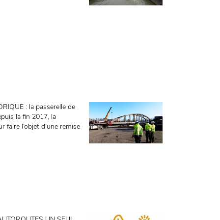
E : la passerelle de
uis la fin 2017, la
 faire l’objet d’une remise
AUTOROUTES UN SEUL