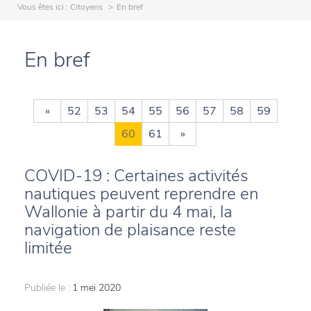
Vous êtes ici :
Citoyens
En bref
En bref
«
52
53
54
55
56
57
58
59
60
61
»
COVID-19 : Certaines activités
nautiques peuvent reprendre en
Wallonie à partir du 4 mai, la
navigation de plaisance reste
limitée
Publiée le :
1 mei 2020