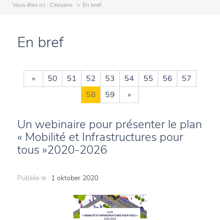
Vous êtes ici :
Citoyens
En bref
En bref
«
50
51
52
53
54
55
56
57
58
59
»
Un webinaire pour présenter le plan
« Mobilité et Infrastructures pour
tous »2020-2026
Publiée le :
1 oktober 2020