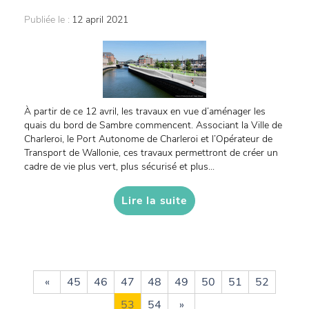
Publiée le :
12 april 2021
À partir de ce 12 avril, les travaux en vue d’aménager les
quais du bord de Sambre commencent. Associant la Ville de
Charleroi, le Port Autonome de Charleroi et l’Opérateur de
Transport de Wallonie, ces travaux permettront de créer un
cadre de vie plus vert, plus sécurisé et plus...
Lire la suite
«
45
46
47
48
49
50
51
52
53
54
»