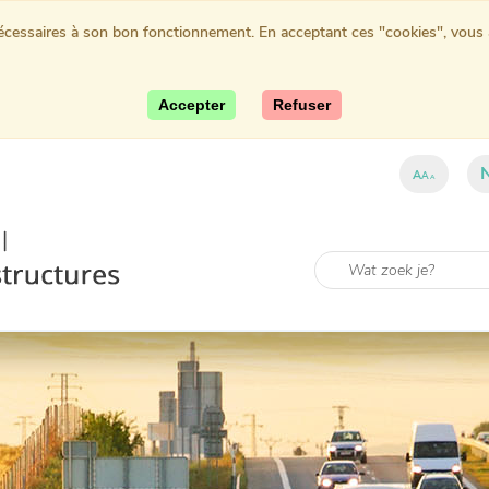
nécessaires à son bon fonctionnement. En acceptant ces "cookies", vous au
Accepter
Refuser
A
A
A