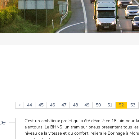
«
44
45
46
47
48
49
50
51
52
53
ce
C’est un ambitieux projet qui a été dévoilé ce 18 juin pour l
alentours. Le BHNS, un tram sur pneus présentant tous les
niveau de la vitesse et du confort, reliera le Borinage à Mon