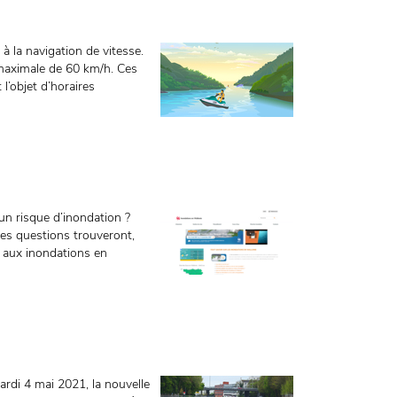
à la navigation de vitesse.
e maximale de 60 km/h. Ces
 l’objet d’horaires
un risque d’inondation ?
es questions trouveront,
é aux inondations en
ardi 4 mai 2021, la nouvelle