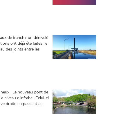
aux de franchir un dénivelé
ons ont déjà été faites, le
au des joints entre les
sneux ! Le nouveau pont de
à niveau d'Infrabel. Celui-ci
rive droite en passant au-