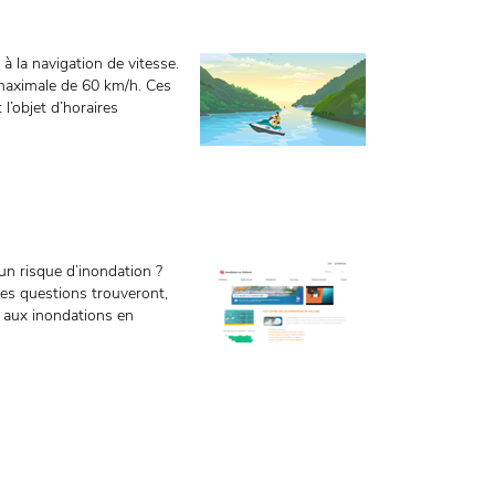
à la navigation de vitesse.
e maximale de 60 km/h. Ces
 l’objet d’horaires
un risque d’inondation ?
es questions trouveront,
é aux inondations en