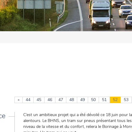
«
44
45
46
47
48
49
50
51
52
53
ce
C’est un ambitieux projet qui a été dévoilé ce 18 juin pour l
alentours. Le BHNS, un tram sur pneus présentant tous les
niveau de la vitesse et du confort, reliera le Borinage à Mon