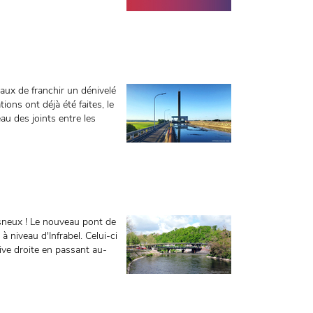
aux de franchir un dénivelé
ons ont déjà été faites, le
au des joints entre les
sneux ! Le nouveau pont de
à niveau d'Infrabel. Celui-ci
rive droite en passant au-