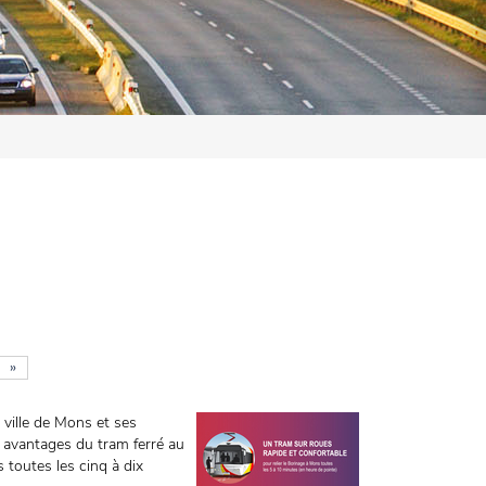
»
a ville de Mons et ses
 avantages du tram ferré au
s toutes les cinq à dix