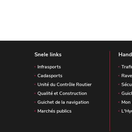
Snele links
Handi
Infrasports
Trafi
Cadasports
Rave
Unité du Contrôle Routier
Sécu
Qualité et Construction
Guic
Guichet de la navigation
Mon 
Marchés publics
L'Hy