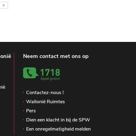
»
lonië
Neem contact met ons op
nië
Contactez-nous !
Wallonië Ruimtes
Pers
Dien een klacht in bij de SPW
Een onregelmatigheid melden