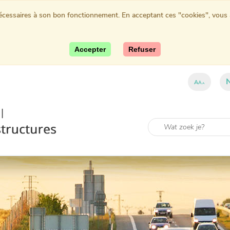
nécessaires à son bon fonctionnement. En acceptant ces "cookies", vous au
Accepter
Refuser
A
A
A