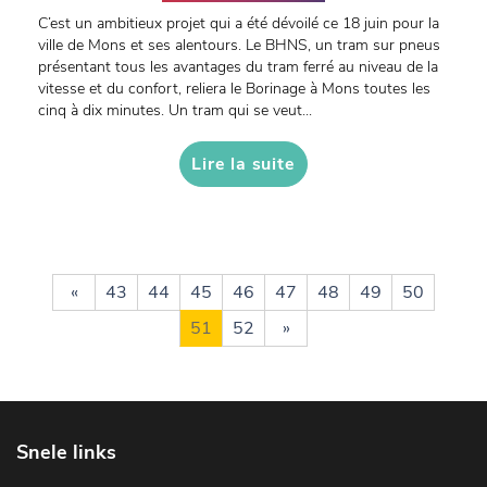
C’est un ambitieux projet qui a été dévoilé ce 18 juin pour la
ville de Mons et ses alentours. Le BHNS, un tram sur pneus
présentant tous les avantages du tram ferré au niveau de la
vitesse et du confort, reliera le Borinage à Mons toutes les
cinq à dix minutes. Un tram qui se veut...
Lire la suite
«
43
44
45
46
47
48
49
50
51
52
»
Snele links