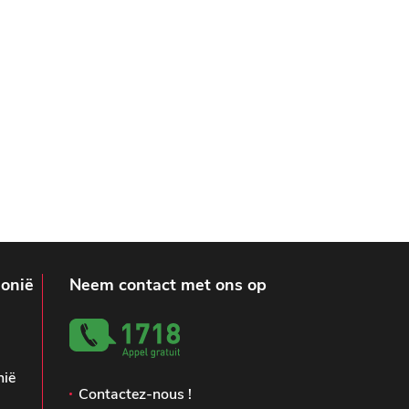
lonië
Neem contact met ons op
nië
Contactez-nous !