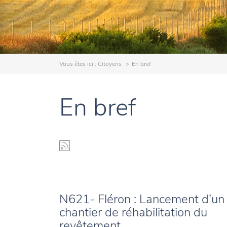
Vous êtes ici :
Citoyens
En bref
En bref
N621- Fléron : Lancement d’un
chantier de réhabilitation du
revêtement