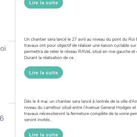
Lire la suite
Un chantier sera lancé le 27 avril au niveau du pont du Ro
travaux ont pour objectif de réaliser une liaison cyclable sur
oi
permettra de relier le réseau RAVeL situé en rive gauche et 
Durant la réalisation de ce...
Lire la suite
Dès le 4 mai, un chantier sera lancé à l’entrée de la ville 
niveau du carrefour situé entre l’Avenue General Hodges et
travaux nécessiteront la fermeture complète de la voirie p
26
seront invités...
Lire la suite