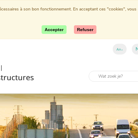
nécessaires à son bon fonctionnement. En acceptant ces "cookies", vous au
Accepter
Refuser
A
A
A