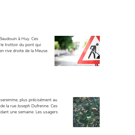
i Baudouin à Huy. Ces
 le trottoir du pont qui
en rive droite de la Meuse.
d’Anseremme, plus précisément au
 de la rue Joseph Dufrenne. Ces
endant une semaine. Les usagers