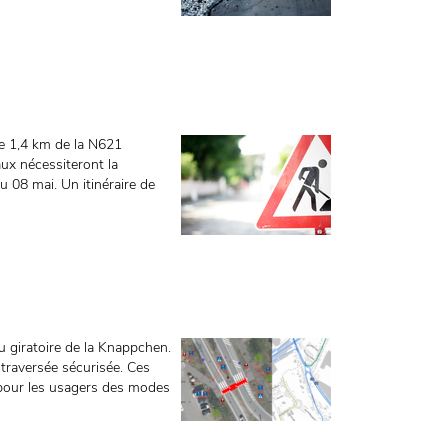
 de 1,4 km de la N621
x nécessiteront la
au 08 mai. Un itinéraire de
du giratoire de la Knappchen.
e traversée sécurisée. Ces
pour les usagers des modes