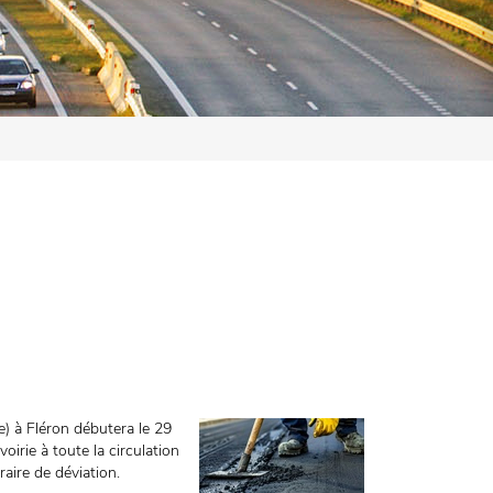
e) à Fléron débutera le 29
oirie à toute la circulation
raire de déviation.