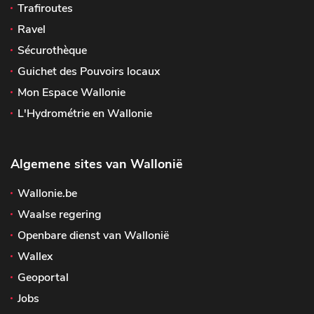
Trafiroutes
Ravel
Sécurothèque
Guichet des Pouvoirs locaux
Mon Espace Wallonie
L'Hydrométrie en Wallonie
Algemene sites van Wallonië
Wallonie.be
Waalse regering
Openbare dienst van Wallonië
Wallex
Geoportal
Jobs