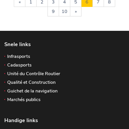
«
1
2
3
4
5
6
7
8
9
10
»
Snele links
Infrasports
Cadasports
Unité du Contrôle Routier
Qualité et Construction
Guichet de la navigation
Marchés publics
Handige links