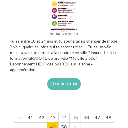
Tu as entre 18 et 24 ans et tu souhaiterais changer de mode
? Voici quelques infos qui te seront utiles : Tu as un vélo
mais tu veux te former à la conduite en ville ? Inscris-toi à la
formation GRATUITE de pro vélo "Ma ville à vélo"
L’abonnement NEXT des bus TEC sur la zone «
agglomération...
Lire la suite
«
41
42
43
44
45
46
47
48
49
50
»