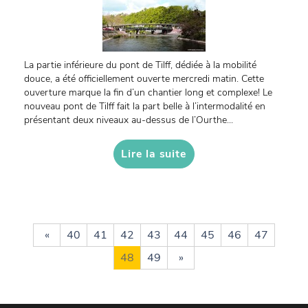
La partie inférieure du pont de Tilff, dédiée à la mobilité
douce, a été officiellement ouverte mercredi matin. Cette
ouverture marque la fin d’un chantier long et complexe! Le
nouveau pont de Tilff fait la part belle à l’intermodalité en
présentant deux niveaux au-dessus de l’Ourthe...
Lire la suite
«
40
41
42
43
44
45
46
47
48
49
»