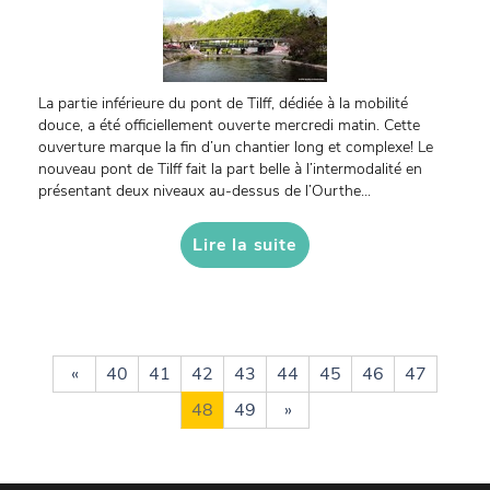
La partie inférieure du pont de Tilff, dédiée à la mobilité
douce, a été officiellement ouverte mercredi matin. Cette
ouverture marque la fin d’un chantier long et complexe! Le
nouveau pont de Tilff fait la part belle à l’intermodalité en
présentant deux niveaux au-dessus de l’Ourthe...
Lire la suite
«
40
41
42
43
44
45
46
47
48
49
»