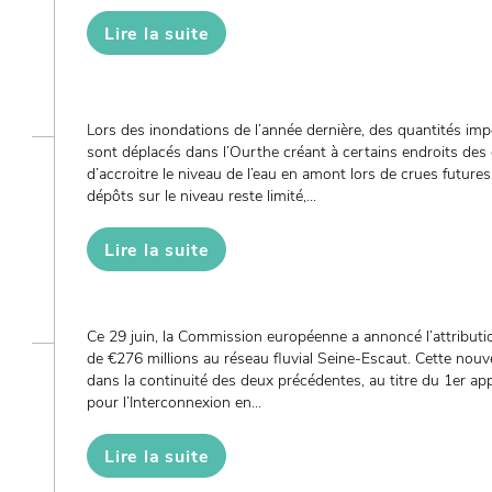
Lire la suite
Lors des inondations de l’année dernière, des quantités im
sont déplacés dans l’Ourthe créant à certains endroits des
d’accroitre le niveau de l’eau en amont lors de crues future
dépôts sur le niveau reste limité,...
Lire la suite
Ce 29 juin, la Commission européenne a annoncé l’attributi
de €276 millions au réseau fluvial Seine-Escaut. Cette nouve
dans la continuité des deux précédentes, au titre du 1er a
pour l’Interconnexion en...
Lire la suite