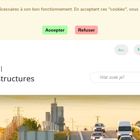
nécessaires à son bon fonctionnement. En acceptant ces "cookies", vous au
Accepter
Refuser
A
A
A