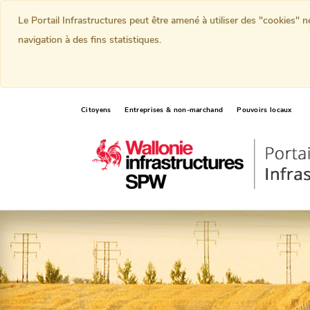
Le Portail Infrastructures peut être amené à utiliser des "cookies" 
navigation à des fins statistiques.
Citoyens
Entreprises & non-marchand
Pouvoirs locaux