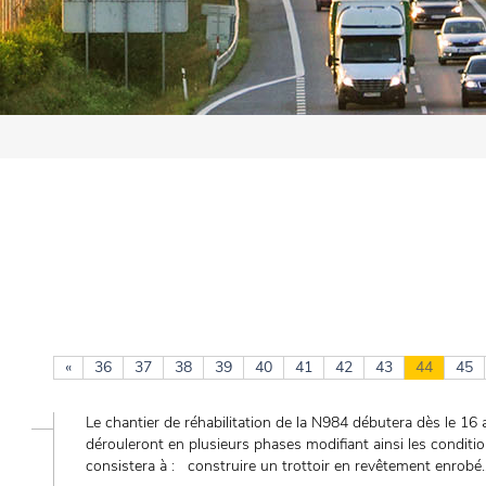
«
36
37
38
39
40
41
42
43
44
45
Le chantier de réhabilitation de la N984 débutera dès le 16 
dérouleront en plusieurs phases modifiant ainsi les conditio
consistera à : construire un trottoir en revêtement enrobé..