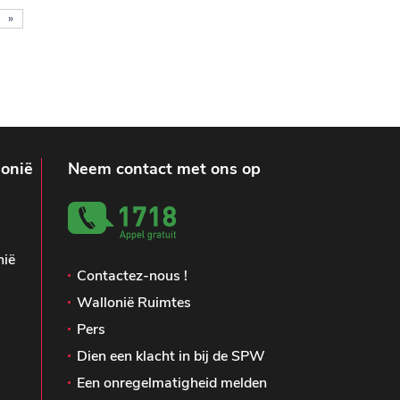
»
lonië
Neem contact met ons op
nië
Contactez-nous !
Wallonië Ruimtes
Pers
Dien een klacht in bij de SPW
Een onregelmatigheid melden