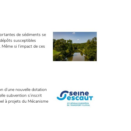
portantes de sédiments se
 dépôts susceptibles
s. Même si l’impact de ces
on d’une nouvelle dotation
lle subvention s’inscrit
ppel à projets du Mécanisme