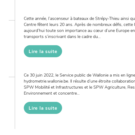
Cette année, l’ascenseur à bateaux de Strépy-Thieu ainsi q
Centre fêtent leurs 20 ans. Après de nombreux défis, cette 
aujourd’hui toute son importance au cœur d’une Europe en
transports s’inscrivant dans le cadre du...
Lire la suite
Ce 30 juin 2022, le Service public de Wallonie a mis en lign
hydrometrie.wallonie.be. Il résulte d’une étroite collaborati
SPW Mobilité et Infrastructures et le SPW Agriculture, Res
Environnement et concentre...
Lire la suite