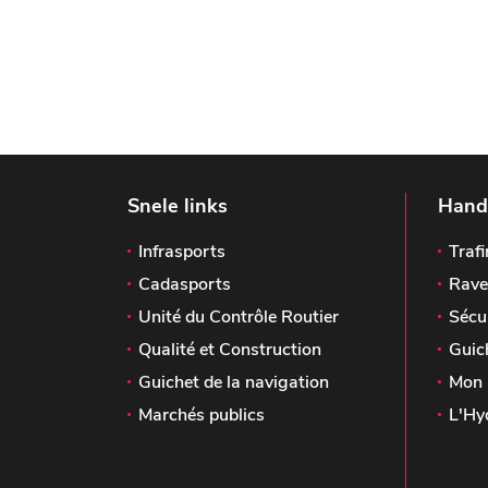
Snele links
Handi
Infrasports
Trafi
Cadasports
Rave
Unité du Contrôle Routier
Sécu
Qualité et Construction
Guic
Guichet de la navigation
Mon 
Marchés publics
L'Hy