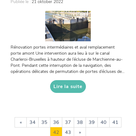
Publiée le :
21 oktober 2022
Rénovation portes intermédiaires et aval remplacement
porte amont Une intervention aura lieu à sur le canal
Charleroi-Bruxelles à hauteur de l’écluse de Marchienne-au-
Pont. Pendant cette interruption de la navigation, des
opérations délicates de permutation de portes d’écluses de...
Lire la suite
«
34
35
36
37
38
39
40
41
42
43
»