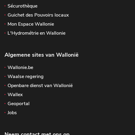
Sécurothèque
Guichet des Pouvoirs locaux
Mon Espace Wallonie
L'Hydrométrie en Wallonie
Algemene sites van Wallonië
Wallonie.be
Waalse regering
Openbare dienst van Wallonië
Wallex
Geoportal
Jobs
Neem contact met ons op