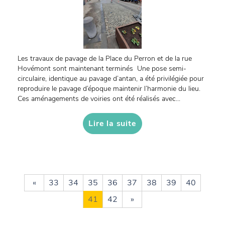
Les travaux de pavage de la Place du Perron et de la rue
Hovémont sont maintenant terminés Une pose semi-
circulaire, identique au pavage d’antan, a été privilégiée pour
reproduire le pavage d’époque maintenir l’harmonie du lieu.
Ces aménagements de voiries ont été réalisés avec...
Lire la suite
«
33
34
35
36
37
38
39
40
41
42
»