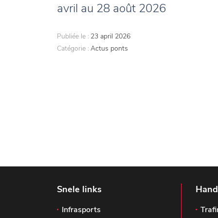
avril au 28 août 2026
Publiée le :
23 april 2026
Catégorie :
Actus ponts
Snele links
Handi
Infrasports
Trafi