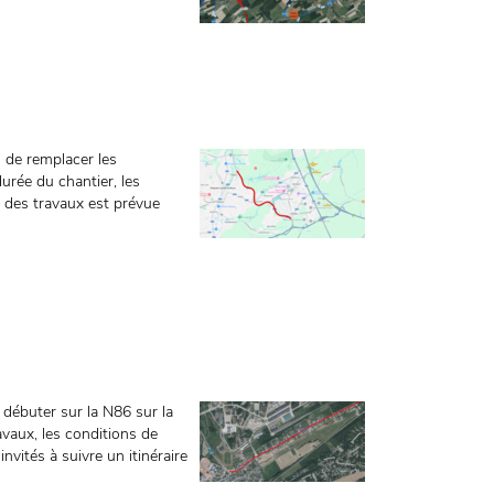
n de remplacer les
urée du chantier, les
n des travaux est prévue
 débuter sur la N86 sur la
vaux, les conditions de
nvités à suivre un itinéraire