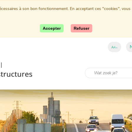
nécessaires à son bon fonctionnement. En acceptant ces "cookies", vous au
Accepter
Refuser
A
A
A