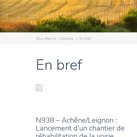
Vous êtes ici :
Citoyens
En bref
En bref
N938 – Achêne/Leignon :
Lancement d’un chantier de
réhabilitation de la voirie