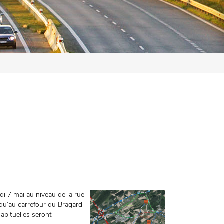
di 7 mai au niveau de la rue
squ’au carrefour du Bragard
habituelles seront