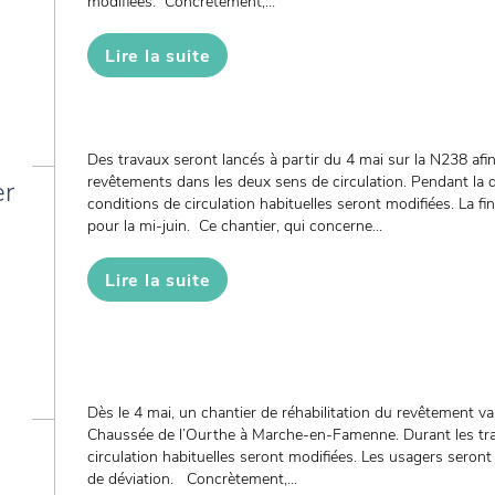
modifiées. Concrètement,...
Lire la suite
Des travaux seront lancés à partir du 4 mai sur la N238 afi
revêtements dans les deux sens de circulation. Pendant la d
er
conditions de circulation habituelles seront modifiées. La fi
pour la mi-juin. Ce chantier, qui concerne...
Lire la suite
Dès le 4 mai, un chantier de réhabilitation du revêtement va
Chaussée de l’Ourthe à Marche-en-Famenne. Durant les tra
circulation habituelles seront modifiées. Les usagers seront i
de déviation. Concrètement,...