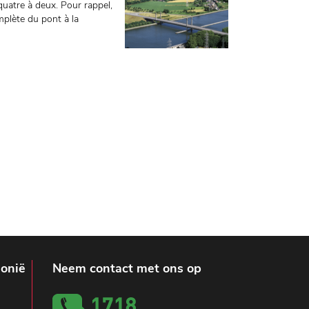
uatre à deux. Pour rappel,
mplète du pont à la
lonië
Neem contact met ons op