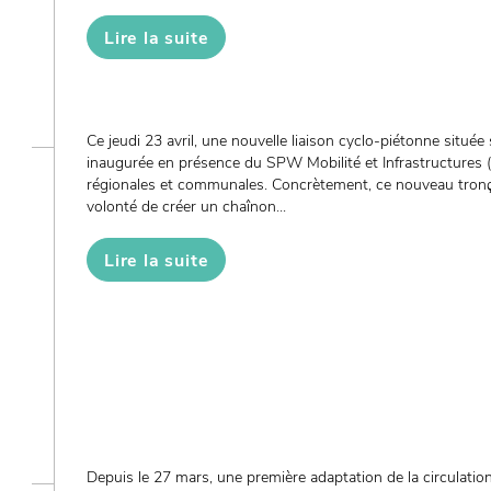
Lire la suite
Ce jeudi 23 avril, une nouvelle liaison cyclo-piétonne situé
inaugurée en présence du SPW Mobilité et Infrastructures 
régionales et communales. Concrètement, ce nouveau tronç
volonté de créer un chaînon...
Lire la suite
Depuis le 27 mars, une première adaptation de la circulatio