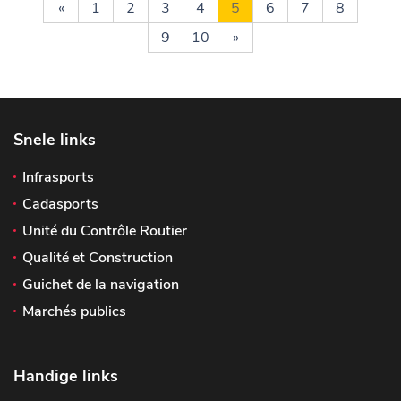
«
1
2
3
4
5
6
7
8
9
10
»
Snele links
Infrasports
Cadasports
Unité du Contrôle Routier
Qualité et Construction
Guichet de la navigation
Marchés publics
Handige links