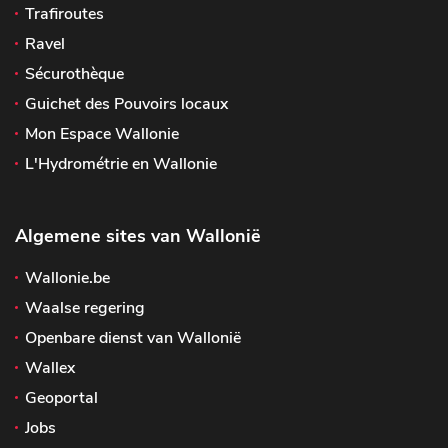
Trafiroutes
Ravel
Sécurothèque
Guichet des Pouvoirs locaux
Mon Espace Wallonie
L'Hydrométrie en Wallonie
Algemene sites van Wallonië
Wallonie.be
Waalse regering
Openbare dienst van Wallonië
Wallex
Geoportal
Jobs