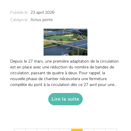
Publiée le :
23 april 2026
Catégorie :
Actus ponts
Depuis le 27 mars, une première adaptation de la circulation
est en place avec une réduction du nombre de bandes de
circulation, passant de quatre à deux. Pour rappel, la
nouvelle phase de chantier nécessitera une fermeture
complète du pont à la circulation dès ce 27 avril pour une...
Lire la suite