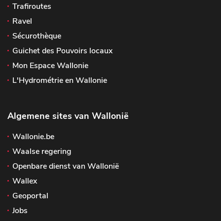
Trafiroutes
Ravel
Sécurothèque
Guichet des Pouvoirs locaux
Mon Espace Wallonie
L'Hydrométrie en Wallonie
Algemene sites van Wallonië
Wallonie.be
Waalse regering
Openbare dienst van Wallonië
Wallex
Geoportal
Jobs