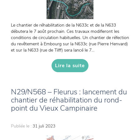
Le chantier de réhabilitation de la N633c et de la N633
débutera le 7 août prochain. Ces travaux modifieront les
conditions de circulation habituelles. Un chantier de réfection
du revêtement à Embourg sur la N633c (rue Pierre Henvard)
et sur la N633 (rue de Tilff) sera lancé le 7...
Lire la suite
N29/N568 – Fleurus : lancement du
chantier de réhabilitation du rond-
point du Vieux Campinaire
Publiée le :
31 juli 2023