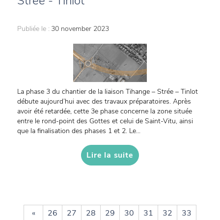
Strée - Tinlot
Publiée le :
30 november 2023
La phase 3 du chantier de la liaison Tihange – Strée – Tinlot
débute aujourd’hui avec des travaux préparatoires. Après
avoir été retardée, cette 3e phase concerne la zone située
entre le rond-point des Gottes et celui de Saint-Vitu, ainsi
que la finalisation des phases 1 et 2. Le...
Lire la suite
«
26
27
28
29
30
31
32
33