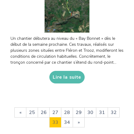
Un chantier débutera au niveau du « Bay Bonnet » dès le
début de la semaine prochaine. Ces travaux, réalisés sur
plusieurs zones situées entre Fléron et Trooz, modifieront les
conditions de circulation habituelles. Concrètement, le
tronçon concerné par ce chantier s’étend du rond-point...
Lire la suite
«
25
26
27
28
29
30
31
32
33
34
»