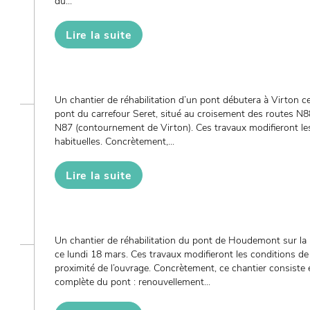
du...
Lire la suite
Un chantier de réhabilitation d’un pont débutera à Virton ce 
pont du carrefour Seret, situé au croisement des routes N8
N87 (contournement de Virton). Ces travaux modifieront les
habituelles. Concrètement,...
Lire la suite
Un chantier de réhabilitation du pont de Houdemont sur la ri
ce lundi 18 mars. Ces travaux modifieront les conditions de 
proximité de l’ouvrage. Concrètement, ce chantier consiste
complète du pont : renouvellement...