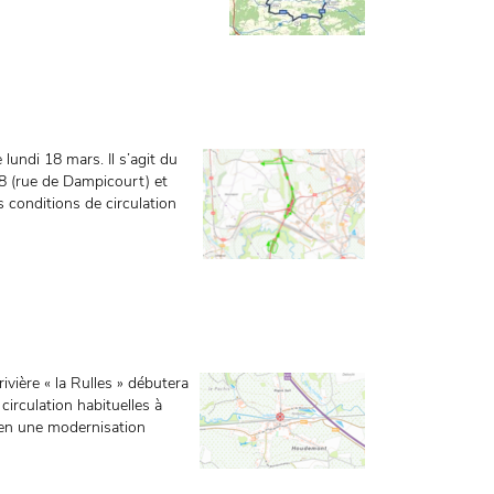
lundi 18 mars. Il s’agit du
8 (rue de Dampicourt) et
 conditions de circulation
vière « la Rulles » débutera
circulation habituelles à
 en une modernisation