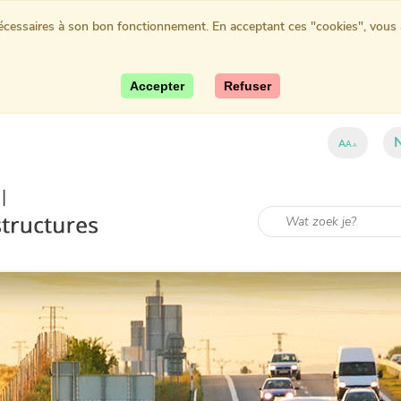
nécessaires à son bon fonctionnement. En acceptant ces "cookies", vous au
Accepter
Refuser
A
A
A