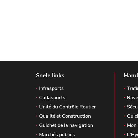
Snele links
Handi
Infrasports
Trafi
Cadasports
Rave
Unité du Contrôle Routier
Sécu
Qualité et Construction
Guic
Guichet de la navigation
Mon 
Marchés publics
L'Hy