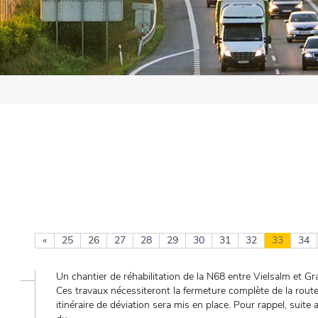
«
25
26
27
28
29
30
31
32
33
34
Un chantier de réhabilitation de la N68 entre Vielsalm et Gr
Ces travaux nécessiteront la fermeture complète de la route
itinéraire de déviation sera mis en place. Pour rappel, suite