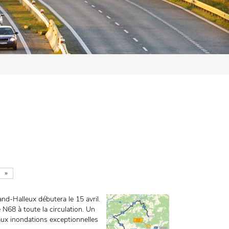
»
and-Halleux débutera le 15 avril.
 N68 à toute la circulation. Un
 aux inondations exceptionnelles