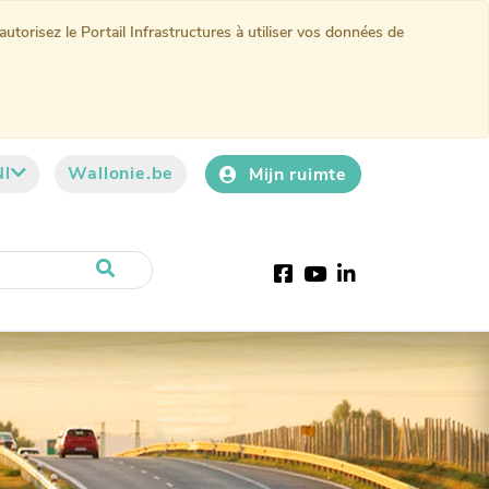
torisez le Portail Infrastructures à utiliser vos données de
Nl
Wallonie.be
Mijn ruimte
Facebook
YouTube
LinkedIn