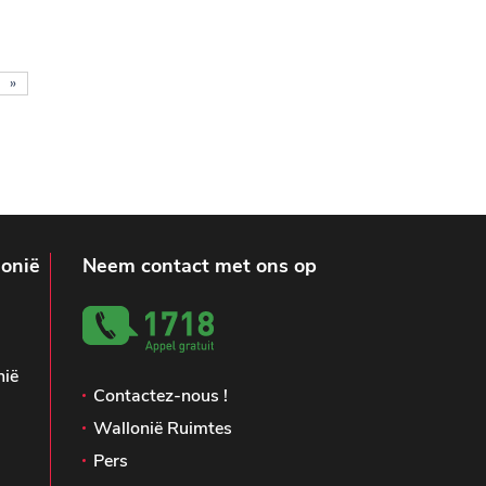
»
lonië
Neem contact met ons op
nië
Contactez-nous !
Wallonië Ruimtes
Pers