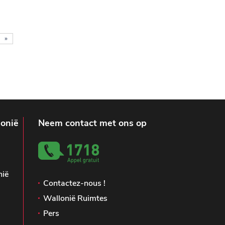
»
lonië
Neem contact met ons op
nië
Contactez-nous !
Wallonië Ruimtes
Pers