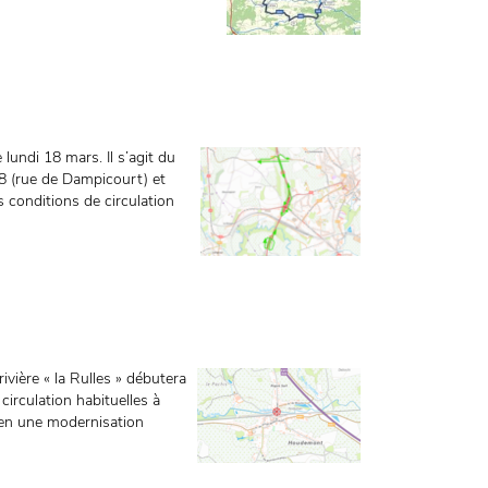
lundi 18 mars. Il s’agit du
8 (rue de Dampicourt) et
 conditions de circulation
vière « la Rulles » débutera
circulation habituelles à
 en une modernisation