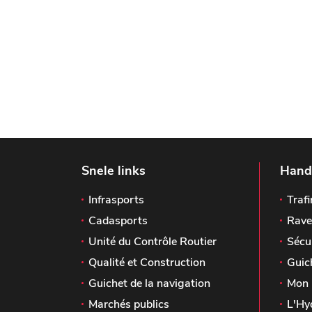
Snele links
Handi
Infrasports
Trafi
Cadasports
Rave
Unité du Contrôle Routier
Sécu
Qualité et Construction
Guic
Guichet de la navigation
Mon 
Marchés publics
L'Hy