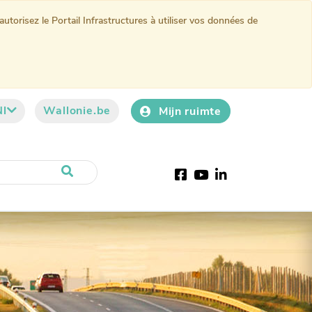
torisez le Portail Infrastructures à utiliser vos données de
Nl
Wallonie.be
Mijn ruimte
Facebook
YouTube
LinkedIn