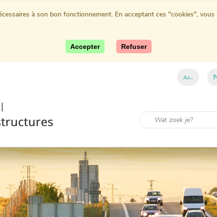
nécessaires à son bon fonctionnement. En acceptant ces "cookies", vous au
Accepter
Refuser
A
A
A