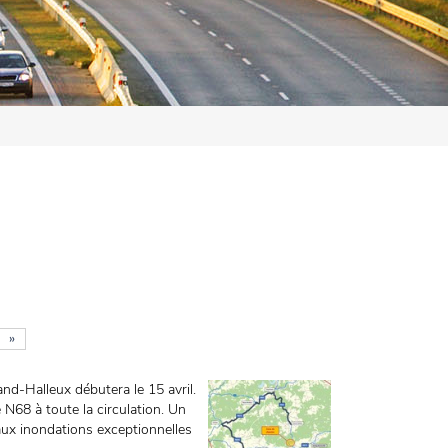
»
and-Halleux débutera le 15 avril.
 N68 à toute la circulation. Un
 aux inondations exceptionnelles