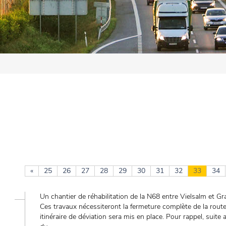
«
25
26
27
28
29
30
31
32
33
34
Un chantier de réhabilitation de la N68 entre Vielsalm et Gr
Ces travaux nécessiteront la fermeture complète de la route
itinéraire de déviation sera mis en place. Pour rappel, suite