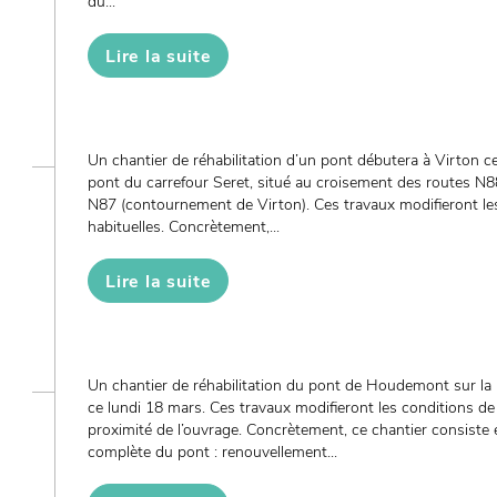
du...
Lire la suite
Un chantier de réhabilitation d’un pont débutera à Virton ce 
pont du carrefour Seret, situé au croisement des routes N8
N87 (contournement de Virton). Ces travaux modifieront les
habituelles. Concrètement,...
Lire la suite
Un chantier de réhabilitation du pont de Houdemont sur la ri
ce lundi 18 mars. Ces travaux modifieront les conditions de 
proximité de l’ouvrage. Concrètement, ce chantier consiste
complète du pont : renouvellement...