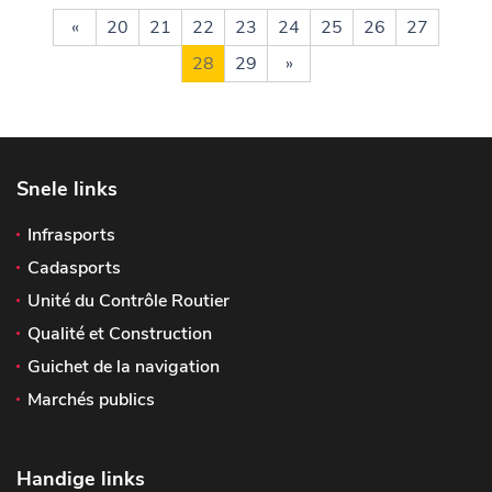
«
20
21
22
23
24
25
26
27
28
29
»
Snele links
Infrasports
Cadasports
Unité du Contrôle Routier
Qualité et Construction
Guichet de la navigation
Marchés publics
Handige links