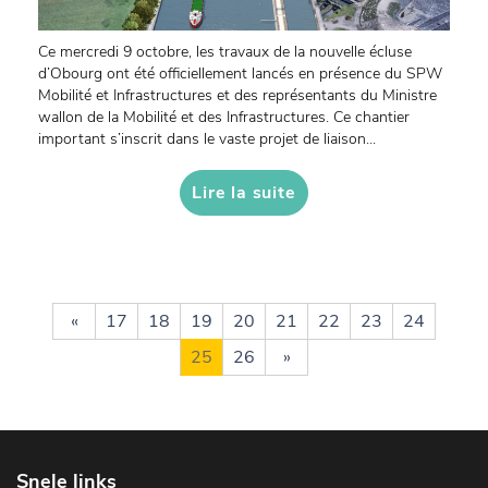
Ce mercredi 9 octobre, les travaux de la nouvelle écluse
d’Obourg ont été officiellement lancés en présence du SPW
Mobilité et Infrastructures et des représentants du Ministre
wallon de la Mobilité et des Infrastructures. Ce chantier
important s’inscrit dans le vaste projet de liaison...
Lire la suite
«
17
18
19
20
21
22
23
24
25
26
»
Snele links