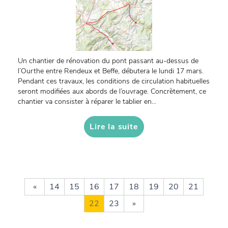
Un chantier de rénovation du pont passant au-dessus de
l’Ourthe entre Rendeux et Beffe, débutera le lundi 17 mars.
Pendant ces travaux, les conditions de circulation habituelles
seront modifiées aux abords de l’ouvrage. Concrètement, ce
chantier va consister à réparer le tablier en...
Lire la suite
«
14
15
16
17
18
19
20
21
22
23
»