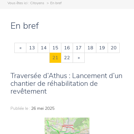
Vous êtes ici :
Citoyens
En bref
En bref
«
13
14
15
16
17
18
19
20
21
22
»
Traversée d’Athus : Lancement d’un
chantier de réhabilitation de
revêtement
Publiée le :
26 mei 2025