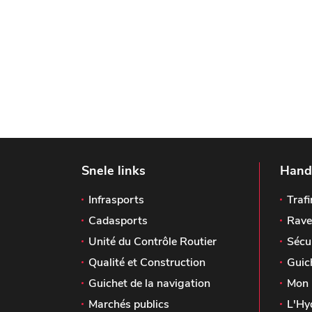
Snele links
Handi
Infrasports
Trafi
Cadasports
Rave
Unité du Contrôle Routier
Sécu
Qualité et Construction
Guic
Guichet de la navigation
Mon 
Marchés publics
L'Hy