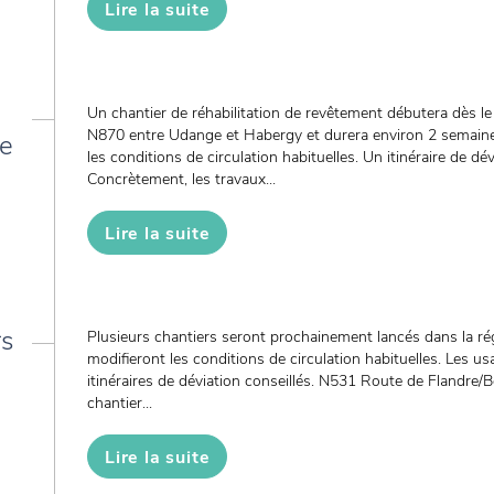
Lire la suite
Un chantier de réhabilitation de revêtement débutera dès le 
N870 entre Udange et Habergy et durera environ 2 semaine
de
les conditions de circulation habituelles. Un itinéraire de dé
Concrètement, les travaux...
Lire la suite
rs
Plusieurs chantiers seront prochainement lancés dans la ré
modifieront les conditions de circulation habituelles. Les us
itinéraires de déviation conseillés. N531 Route de Flandre/
chantier...
Lire la suite