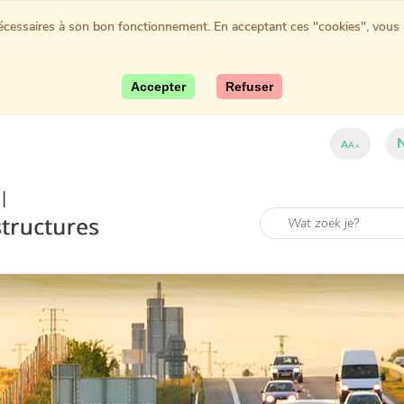
nécessaires à son bon fonctionnement. En acceptant ces "cookies", vous au
Accepter
Refuser
A
A
A