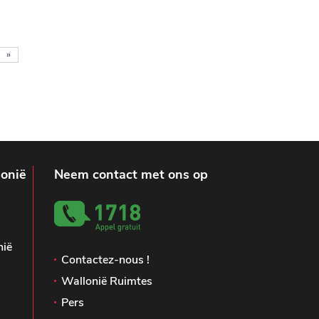
»
lonië
Neem contact met ons op
nië
Contactez-nous !
Wallonië Ruimtes
Pers