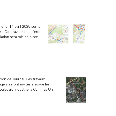
lundi 14 avril 2025 sur la
s. Ces travaux modifieront
viation sera mis en place.
gion de Tournai. Ces travaux
agers seront invités à suivre les
Boulevard Industriel à Comines Un