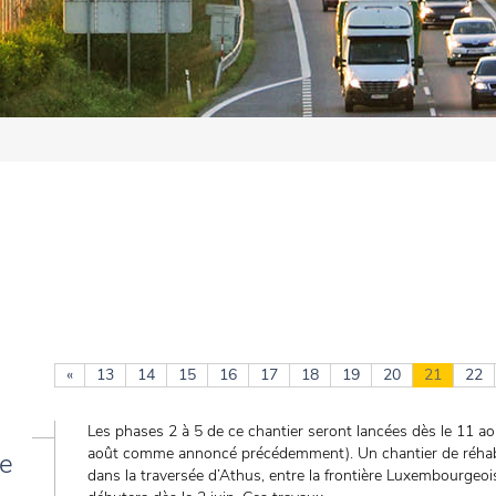
«
13
14
15
16
17
18
19
20
21
22
Les phases 2 à 5 de ce chantier seront lancées dès le 11 ao
août comme annoncé précédemment). Un chantier de réhabi
de
dans la traversée d’Athus, entre la frontière Luxembourgeoi