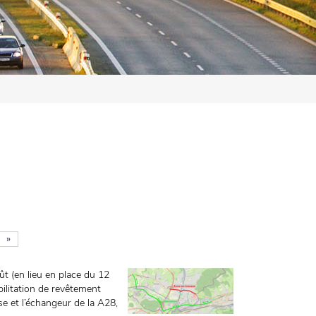
»
ût (en lieu en place du 12
litation de revêtement
se et l’échangeur de la A28,