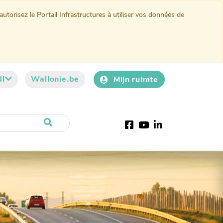
torisez le Portail Infrastructures à utiliser vos données de
Nl
Wallonie.be
Mijn ruimte
Facebook
YouTube
LinkedIn