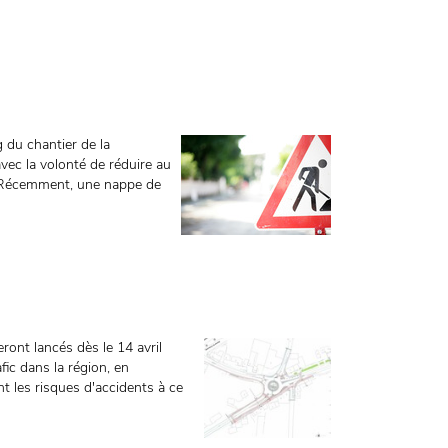
g du chantier de la
vec la volonté de réduire au
. Récemment, une nappe de
ont lancés dès le 14 avril
afic dans la région, en
t les risques d'accidents à ce