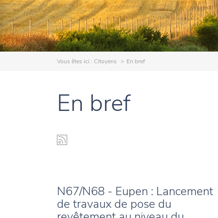
Vous êtes ici :
Citoyens
En bref
En bref
N67/N68 - Eupen : Lancement
de travaux de pose du
revêtement au niveau du