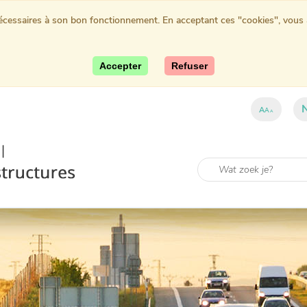
nécessaires à son bon fonctionnement. En acceptant ces "cookies", vous au
Accepter
Refuser
A
A
A