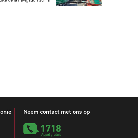
uité de la navigation sur la
lonië
Neem contact met ons op