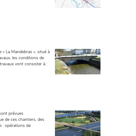
 « La Mandebras », situé à
avaux, les conditions de
 travaux vont consister à :
sont prévues
e de ces chantiers, des
 : opérations de