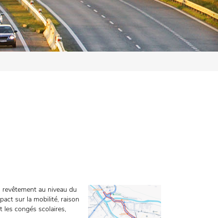
u revêtement au niveau du
act sur la mobilité, raison
t les congés scolaires,