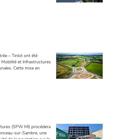
trée – Tinlot ont été
Mobilité et Infrastructures
nales. Cette mise en
ructures (SPW MI) procédera
 Monceau-sur-Sambre, une