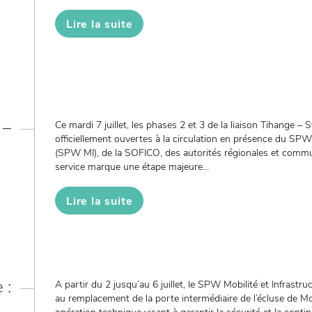
Lire la suite
 –
Ce mardi 7 juillet, les phases 2 et 3 de la liaison Tihange – S
officiellement ouvertes à la circulation en présence du SPW 
(SPW MI), de la SOFICO, des autorités régionales et commu
service marque une étape majeure...
Lire la suite
 :
A partir du 2 jusqu’au 6 juillet, le SPW Mobilité et Infrast
au remplacement de la porte intermédiaire de l’écluse de