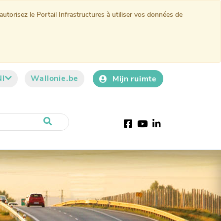
torisez le Portail Infrastructures à utiliser vos données de
Nl
Wallonie.be
Mijn ruimte
Facebook
YouTube
LinkedIn