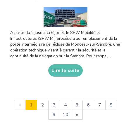
A partir du 2 jusqu’au 6 juillet, le SPW Mobilité et
Infrastructures (SPW MI) procédera au remplacement de la
porte intermédiaire de l’écluse de Monceau-sur-Sambre, une
opération technique visant à garantir la sécurité et la
continuité de la navigation sur la Sambre. Pour rappel,...
Lire la suite
«
1
2
3
4
5
6
7
8
9
10
»